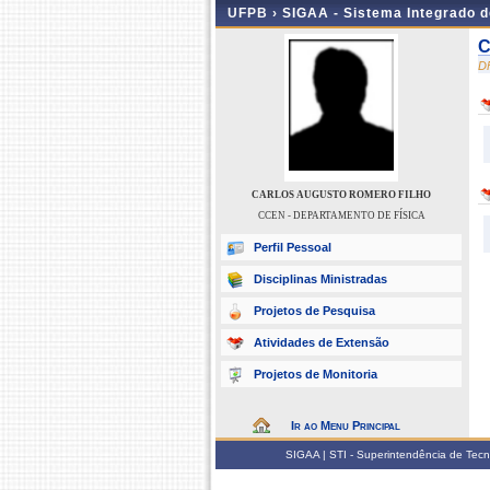
UFPB ›
SIGAA - Sistema Integrado 
C
D
CARLOS AUGUSTO ROMERO FILHO
CCEN - DEPARTAMENTO DE FÍSICA
Perfil Pessoal
Disciplinas Ministradas
Projetos de Pesquisa
Atividades de Extensão
Projetos de Monitoria
Ir ao Menu Principal
SIGAA | STI - Superintendência de Tec