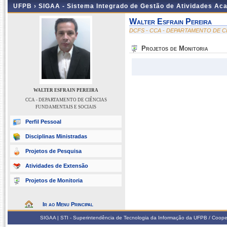
UFPB ›
SIGAA - Sistema Integrado de Gestão de Atividades Ac
Walter Esfrain Pereira
DCFS - CCA - DEPARTAMENTO DE C
Projetos de Monitoria
WALTER ESFRAIN PEREIRA
CCA - DEPARTAMENTO DE CIÊNCIAS
FUNDAMENTAIS E SOCIAIS
Perfil Pessoal
Disciplinas Ministradas
Projetos de Pesquisa
Atividades de Extensão
Projetos de Monitoria
Ir ao Menu Principal
SIGAA | STI - Superintendência de Tecnologia da Informação da UFPB / Coope