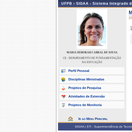
UFPB ›
SIGAA - Sistema Integrado 
M
D
MARIA DEBORAH CABRAL DE SOUSA
CE - DEPARTAMENTO DE FUNDAMENTAÇÃO
DA EDUCAÇÃO
Perfil Pessoal
Disciplinas Ministradas
Projetos de Pesquisa
Atividades de Extensão
Projetos de Monitoria
Ir ao Menu Principal
SIGAA | STI - Superintendência de Tecn