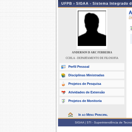
UFPB ›
SIGAA - Sistema Integrado 
A
D
ANDERSON D ARC FERREIRA
CCHLA - DEPARTAMENTO DE FILOSOFIA
Perfil Pessoal
Disciplinas Ministradas
Projetos de Pesquisa
Atividades de Extensão
Projetos de Monitoria
Ir ao Menu Principal
SIGAA | STI - Superintendência de Tecn