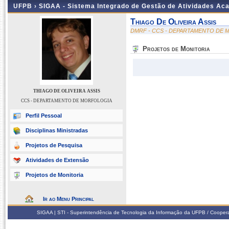
UFPB ›
SIGAA - Sistema Integrado de Gestão de Atividades Ac
Thiago De Oliveira Assis
DMRF - CCS - DEPARTAMENTO DE
Projetos de Monitoria
THIAGO DE OLIVEIRA ASSIS
CCS - DEPARTAMENTO DE MORFOLOGIA
Perfil Pessoal
Disciplinas Ministradas
Projetos de Pesquisa
Atividades de Extensão
Projetos de Monitoria
Ir ao Menu Principal
SIGAA | STI - Superintendência de Tecnologia da Informação da UFPB / Coope