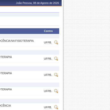
João Pessoa, 08 de Agosto de 2026
Centro
CÊNCIA NA FISIOTERAPIA
UFPB.
OTERAPIA
UFPB.
OTERAPIA
UFPB.
OTERAPIA
UFPB.
OCÊNCIA
UFPB.