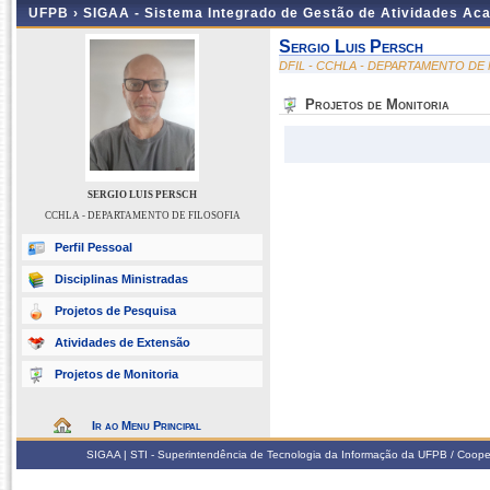
UFPB ›
SIGAA - Sistema Integrado de Gestão de Atividades Ac
Sergio Luis Persch
DFIL - CCHLA - DEPARTAMENTO DE 
Projetos de Monitoria
SERGIO LUIS PERSCH
CCHLA - DEPARTAMENTO DE FILOSOFIA
Perfil Pessoal
Disciplinas Ministradas
Projetos de Pesquisa
Atividades de Extensão
Projetos de Monitoria
Ir ao Menu Principal
SIGAA | STI - Superintendência de Tecnologia da Informação da UFPB / Coope