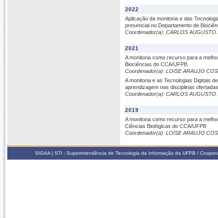
2022
Aplicação da monitoria e das Tecnolog
presencial no Departamento de Bioci
Coordenador(a): CARLOS AUGUSTO
2021
A monitoria como recurso para a melho
Biociências do CCA/UFPB
Coordenador(a): LOISE ARAUJO CO
A monitoria e as Tecnologias Digitai
aprendizagem nas disciplinas ofertad
Coordenador(a): CARLOS AUGUSTO
2019
A monitoria como recurso para a melho
Ciências Biológicas do CCA/UFPB
Coordenador(a): LOISE ARAUJO CO
SIGAA | STI - Superintendência de Tecnologia da Informação da UFPB / Coope