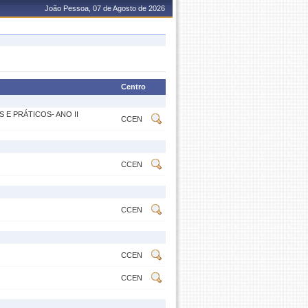
João Pessoa, 07 de Agosto de 2026
Centro
E PRÁTICOS- ANO II
CCEN
CCEN
CCEN
CCEN
CCEN