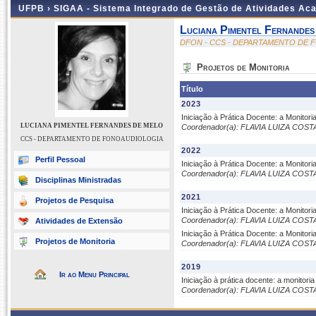
UFPB ›
SIGAA - Sistema Integrado de Gestão de Atividades Ac
Luciana Pimentel Fernande
DFON - CCS - DEPARTAMENTO DE
Projetos de Monitoria
Título
2023
Iniciação à Prática Docente: a Monito
LUCIANA PIMENTEL FERNANDES DE MELO
Coordenador(a): FLAVIA LUIZA COS
CCS - DEPARTAMENTO DE FONOAUDIOLOGIA
2022
Perfil Pessoal
Iniciação à Prática Docente: a Monito
Coordenador(a): FLAVIA LUIZA COS
Disciplinas Ministradas
2021
Projetos de Pesquisa
Iniciação à Prática Docente: a Monito
Coordenador(a): FLAVIA LUIZA COS
Atividades de Extensão
Iniciação à Prática Docente: a Monito
Projetos de Monitoria
Coordenador(a): FLAVIA LUIZA COS
2019
Ir ao Menu Principal
Iniciação à prática docente: a monitor
Coordenador(a): FLAVIA LUIZA COS