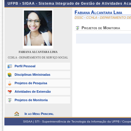
UFPB ›
SIGAA - Sistema Integrado de Gestão de Atividades Ac
Fabiana Alcantara Lima
DSSC - CCHLA - DEPARTAMENTO DE
Projetos de Monitoria
FABIANA ALCANTARA LIMA
CCHLA - DEPARTAMENTO DE SERVIÇO SOCIAL
Perfil Pessoal
Disciplinas Ministradas
Projetos de Pesquisa
Atividades de Extensão
Projetos de Monitoria
Ir ao Menu Principal
SIGAA | STI - Superintendência de Tecnologia da Informação da UFPB / Coope