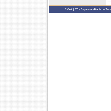
SIGAA | STI - Superintendência de Tec