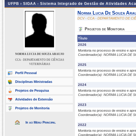
UFPB ›
SIGAA - Sistema Integrado de Gestão de Atividades Ac
Norma Lucia De Souza Ara
DCV - CCA - DEPARTAMENTO DE CI
Projetos de Monitoria
Título
2026
Monitoria no processo de ensino e a
NORMA LUCIA DE SOUZA ARAUJO
Coordenador(a): NORMA LUCIA DE
CCA - DEPARTAMENTO DE CIÊNCIAS
VETERINÁRIAS
2025
Monitoria no processo de ensino e a
Perfil Pessoal
Coordenador(a): NORMA LUCIA DE
Disciplinas Ministradas
2024
Projetos de Pesquisa
Monitoria no processo de ensino e a
Coordenador(a): NORMA LUCIA DE
Atividades de Extensão
2023
Projetos de Monitoria
Monitoria no processo de ensino e a
Coordenador(a): NORMA LUCIA DE
Ir ao Menu Principal
2022
Monitoria no processo de ensino e a
Coordenador(a): NORMA LUCIA DE