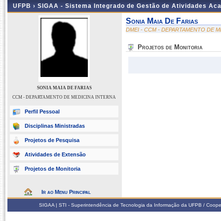
UFPB ›
SIGAA - Sistema Integrado de Gestão de Atividades Ac
Sonia Maia De Farias
DMEI - CCM - DEPARTAMENTO DE M
Projetos de Monitoria
SONIA MAIA DE FARIAS
CCM - DEPARTAMENTO DE MEDICINA INTERNA
Perfil Pessoal
Disciplinas Ministradas
Projetos de Pesquisa
Atividades de Extensão
Projetos de Monitoria
Ir ao Menu Principal
SIGAA | STI - Superintendência de Tecnologia da Informação da UFPB / Coope