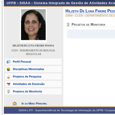
UFPB ›
SIGAA - Sistema Integrado de Gestão de Atividades Ac
Hilzeth De Luna Freire Pes
DBIM - CCEN - DEPARTAMENTO DE
Projetos de Monitoria
HILZETH DE LUNA FREIRE PESSOA
CCEN - DEPARTAMENTO DE BIOLOGIA
MOLECULAR
Perfil Pessoal
Disciplinas Ministradas
Projetos de Pesquisa
Atividades de Extensão
Projetos de Monitoria
Ir ao Menu Principal
SIGAA | STI - Superintendência de Tecnologia da Informação da UFPB / Coope