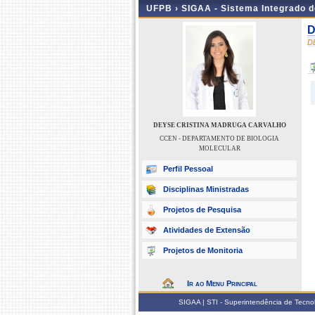
UFPB ›
SIGAA - Sistema Integrado 
D
D
DEYSE CRISTINA MADRUGA CARVALHO
CCEN - DEPARTAMENTO DE BIOLOGIA
MOLECULAR
Perfil Pessoal
Disciplinas Ministradas
Projetos de Pesquisa
Atividades de Extensão
Projetos de Monitoria
Ir ao Menu Principal
SIGAA | STI - Superintendência de Tecn