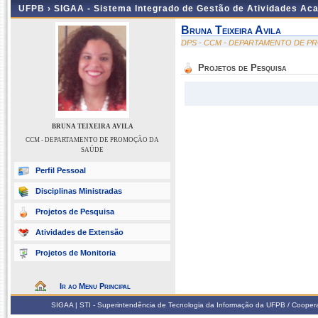
UFPB ›
SIGAA - Sistema Integrado de Gestão de Atividades Ac
Bruna Teixeira Avila
DPS - CCM - DEPARTAMENTO DE 
Projetos de Pesquisa
BRUNA TEIXEIRA AVILA
CCM - DEPARTAMENTO DE PROMOÇÃO DA
SAÚDE
Perfil Pessoal
Disciplinas Ministradas
Projetos de Pesquisa
Atividades de Extensão
Projetos de Monitoria
Ir ao Menu Principal
SIGAA | STI - Superintendência de Tecnologia da Informação da UFPB / Coope