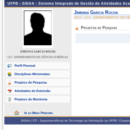
UFPB ›
SIGAA - Sistema Integrado de Gestão de Atividades Ac
Jimenna Garcia Rocha
DCIJ - CCJ - DEPARTAMENTO DE CI
Projetos de Pesquisa
JIMENNA GARCIA ROCHA
CCJ - DEPARTAMENTO DE CIÊNCIAS JURÍDICAS
Perfil Pessoal
Disciplinas Ministradas
Projetos de Pesquisa
Atividades de Extensão
Projetos de Monitoria
Ir ao Menu Principal
SIGAA | STI - Superintendência de Tecnologia da Informação da UFPB / Coope