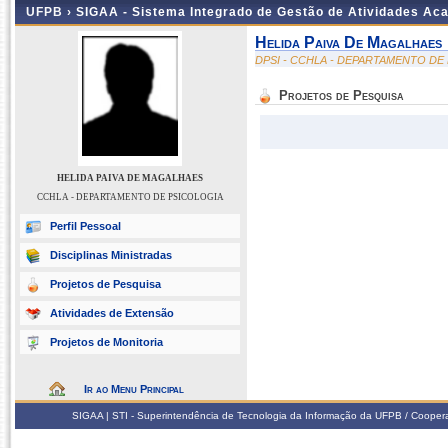
UFPB ›
SIGAA - Sistema Integrado de Gestão de Atividades Ac
Helida Paiva De Magalhaes
DPSI - CCHLA - DEPARTAMENTO DE
Projetos de Pesquisa
HELIDA PAIVA DE MAGALHAES
CCHLA - DEPARTAMENTO DE PSICOLOGIA
Perfil Pessoal
Disciplinas Ministradas
Projetos de Pesquisa
Atividades de Extensão
Projetos de Monitoria
Ir ao Menu Principal
SIGAA | STI - Superintendência de Tecnologia da Informação da UFPB / Coope