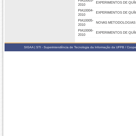
PIA10003-
EXPERIMENTOS DE QUÍ
2010
PIA10004-
EXPERIMENTOS DE QUÍ
2010
PIA10005-
NOVAS METODOLOGIAS 
2010
PIA10006-
EXPERIMENTOS DE QUÍ
2010
SIGAA | STI - Superintendência de Tecnologia da Informação da UFPB / Coope