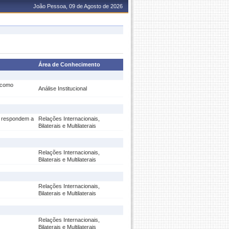
João Pessoa, 09 de Agosto de 2026
Área de Conhecimento
a como
Análise Institucional
s respondem a
Relações Internacionais,
Bilaterais e Multilaterais
Relações Internacionais,
Bilaterais e Multilaterais
Relações Internacionais,
Bilaterais e Multilaterais
Relações Internacionais,
Bilaterais e Multilaterais