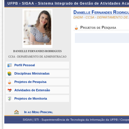
UFPB ›
SIGAA - Sistema Integrado de Gestão de Atividades Ac
Danielle Fernandes Rodrig
DADM - CCSA - DEPARTAMENTO DE
Projetos de Pesquisa
DANIELLE FERNANDES RODRIGUES
CCSA - DEPARTAMENTO DE ADMINISTRACAO
Perfil Pessoal
Disciplinas Ministradas
Projetos de Pesquisa
Atividades de Extensão
Projetos de Monitoria
Ir ao Menu Principal
SIGAA | STI - Superintendência de Tecnologia da Informação da UFPB / Coope