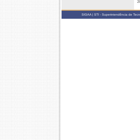
2
SIGAA | STI - Superintendência de Tec