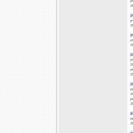
P
2
2
P
2
2
P
2
2
P
2
P
2
2
P
2
P
2
2
P
2