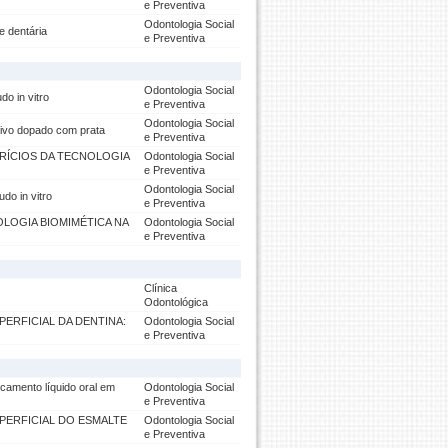
e Preventiva
Odontologia Social
e dentária
e Preventiva
Odontologia Social
do in vitro
e Preventiva
Odontologia Social
ativo dopado com prata
e Preventiva
FRÍCIOS DA TECNOLOGIA
Odontologia Social
e Preventiva
Odontologia Social
udo in vitro
e Preventiva
LOGIA BIOMIMÉTICA NA
Odontologia Social
e Preventiva
Clínica
Odontológica
PERFICIAL DA DENTINA:
Odontologia Social
e Preventiva
icamento líquido oral em
Odontologia Social
e Preventiva
UPERFICIAL DO ESMALTE
Odontologia Social
e Preventiva