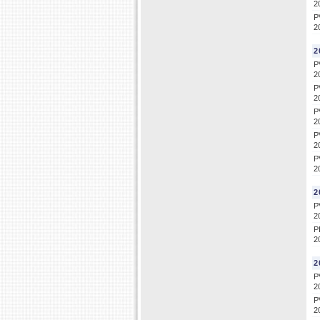
2
P
2
2
P
2
P
2
P
2
P
2
P
2
2
P
2
P
2
2
P
2
P
2