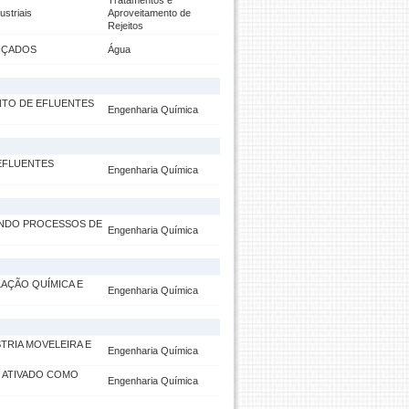
Tratamentos e
ustriais
Aproveitamento de
Rejeitos
NÇADOS
Água
NTO DE EFLUENTES
Engenharia Química
EFLUENTES
Engenharia Química
ANDO PROCESSOS DE
Engenharia Química
AÇÃO QUÍMICA E
Engenharia Química
TRIA MOVELEIRA E
Engenharia Química
 ATIVADO COMO
Engenharia Química