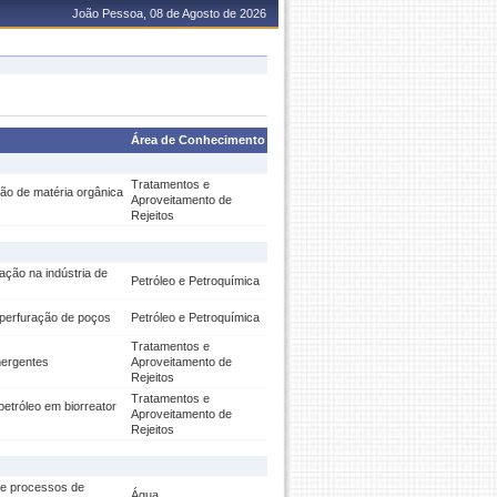
João Pessoa, 08 de Agosto de 2026
Área de Conhecimento
Tratamentos e
são de matéria orgânica
Aproveitamento de
Rejeitos
ação na indústria de
Petróleo e Petroquímica
 perfuração de poços
Petróleo e Petroquímica
Tratamentos e
mergentes
Aproveitamento de
Rejeitos
Tratamentos e
etróleo em biorreator
Aproveitamento de
Rejeitos
 e processos de
Água