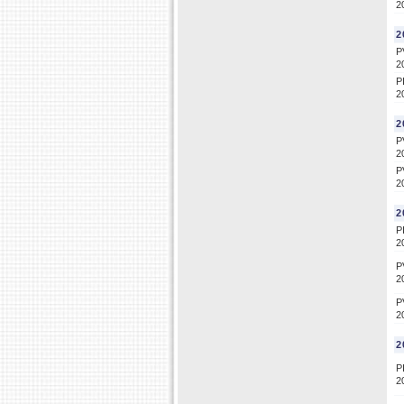
2
2
P
2
P
2
2
P
2
P
2
2
P
2
P
2
P
2
2
P
2