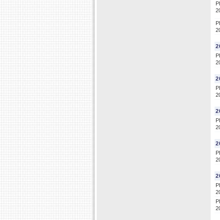
P
2
P
2
2
P
2
2
P
2
2
P
2
2
P
2
2
P
2
P
2