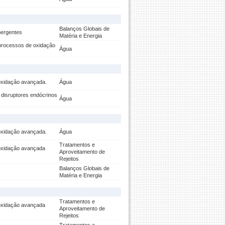
Balanços Globais de
mergentes
Matéria e Energia
 processos de oxidação
Água
oxidação avançada.
Água
disruptores endócrinos
Água
oxidação avançada.
Água
Tratamentos e
 oxidação avançada
Aproveitamento de
Rejeitos
Balanços Globais de
Matéria e Energia
Tratamentos e
 oxidação avançada
Aproveitamento de
Rejeitos