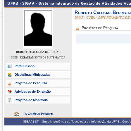
UFPB ›
SIGAA - Sistema Integrado de Gestão de Atividades Ac
Roberto Callejas Bedrega
DMAT - CCEN - DEPARTAMENTO DE
Projetos de Pesquisa
ROBERTO CALLEJAS BEDREGAL
CCEN - DEPARTAMENTO DE MATEMÁTICA
Perfil Pessoal
Disciplinas Ministradas
Projetos de Pesquisa
Atividades de Extensão
Projetos de Monitoria
Ir ao Menu Principal
SIGAA | STI - Superintendência de Tecnologia da Informação da UFPB / Coope