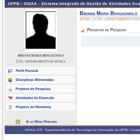
UFPB ›
SIGAA - Sistema Integrado de Gestão de Atividades Ac
Bibiana Maria Bragagnolo
DPTM - CCTA - DEPARTAMENTO DE
Projetos de Pesquisa
BIBIANA MARIA BRAGAGNOLO
CCTA - DEPARTAMENTO DE MÚSICA
Perfil Pessoal
Disciplinas Ministradas
Projetos de Pesquisa
Atividades de Extensão
Projetos de Monitoria
Ir ao Menu Principal
SIGAA | STI - Superintendência de Tecnologia da Informação da UFPB / Coope