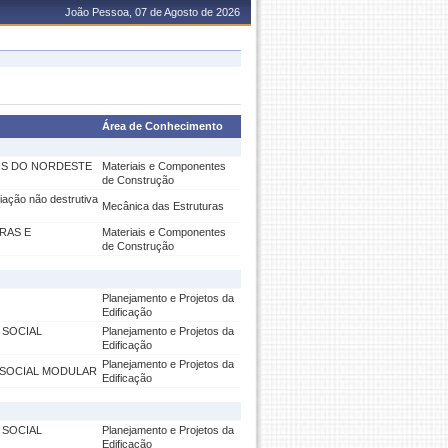
João Pessoa, 07 de Agosto de 2026
Área de Conhecimento
AIS DO NORDESTE
Materiais e Componentes
de Construção
ação não destrutiva
Mecânica das Estruturas
RAS E
Materiais e Componentes
de Construção
Planejamento e Projetos da
Edificação
 SOCIAL
Planejamento e Projetos da
Edificação
Planejamento e Projetos da
OSOCIAL MODULAR
Edificação
 SOCIAL
Planejamento e Projetos da
Edificação