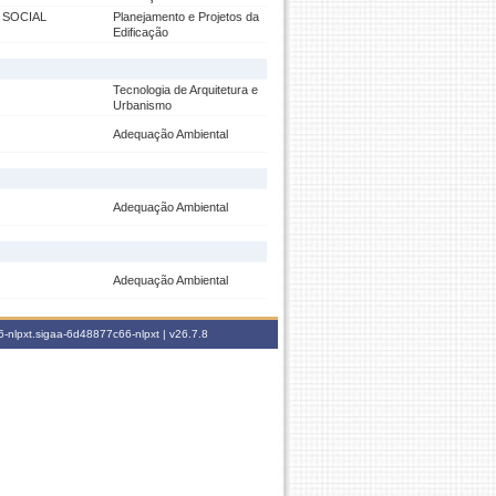
 SOCIAL
Planejamento e Projetos da
Edificação
Tecnologia de Arquitetura e
Urbanismo
Adequação Ambiental
Adequação Ambiental
Adequação Ambiental
-nlpxt.sigaa-6d48877c66-nlpxt |
v26.7.8