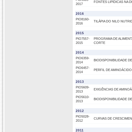
FONTES LIPÍDICAS NA 
2017
2016
PIO8160-
TILÁPIA DO NILO NUT
2016
2015
PIO7557-
PROGRAMA DE ALIMENT
2015
CORTE
2014
PIO6359-
BIODISPONIBILIDADE D
2014
PIO6457-
PERFIL DE AMINOÁCID
2014
2013
PIO5609-
EXIGÊNCIAS DE AMINOÁ
2013
PIO5610-
BIODISPONIBILIDADE 
2013
2012
PIO5028-
CURVAS DE CRESCIME
2012
2011