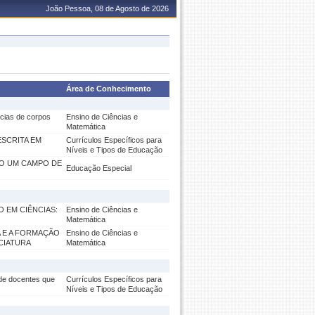
João Pessoa, 08 de Agosto de 2026
Área de Conhecimento
ias de corpos
Ensino de Ciências e
Matemática
ESCRITA EM
Currículos Específicos para
Níveis e Tipos de Educação
DO UM CAMPO DE
Educação Especial
 EM CIÊNCIAS:
Ensino de Ciências e
Matemática
A E A FORMAÇÃO
Ensino de Ciências e
CIATURA
Matemática
e docentes que
Currículos Específicos para
Níveis e Tipos de Educação