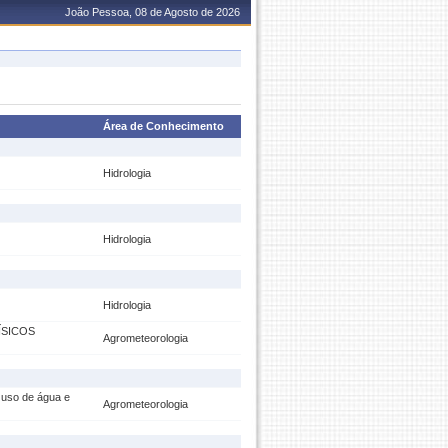
João Pessoa, 08 de Agosto de 2026
Área de Conhecimento
Hidrologia
Hidrologia
Hidrologia
ÍSICOS
Agrometeorologia
 uso de água e
Agrometeorologia