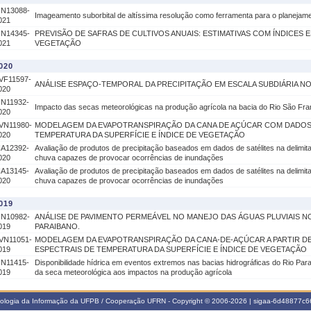
IN13088-
Imageamento suborbital de altíssima resolução como ferramenta para o planejame
021
IN14345-
PREVISÃO DE SAFRAS DE CULTIVOS ANUAIS: ESTIMATIVAS COM ÍNDICES 
021
VEGETAÇÃO
020
VF11597-
ANÁLISE ESPAÇO-TEMPORAL DA PRECIPITAÇÃO EM ESCALA SUBDIÁRIA NO
020
IN11932-
Impacto das secas meteorológicas na produção agrícola na bacia do Rio São Fra
020
VN11980-
MODELAGEM DA EVAPOTRANSPIRAÇÃO DA CANA DE AÇÚCAR COM DADOS
020
TEMPERATURA DA SUPERFÍCIE E ÍNDICE DE VEGETAÇÃO
IA12392-
Avaliação de produtos de precipitação baseados em dados de satélites na delimita
020
chuva capazes de provocar ocorrências de inundações
IA13145-
Avaliação de produtos de precipitação baseados em dados de satélites na delimita
020
chuva capazes de provocar ocorrências de inundações
019
IN10982-
ANÁLISE DE PAVIMENTO PERMEÁVEL NO MANEJO DAS ÁGUAS PLUVIAIS N
019
PARAIBANO.
VN11051-
MODELAGEM DA EVAPOTRANSPIRAÇÃO DA CANA-DE-AÇÚCAR A PARTIR D
019
ESPECTRAIS DE TEMPERATURA DA SUPERFÍCIE E ÍNDICE DE VEGETAÇÃO
IN11415-
Disponibilidade hídrica em eventos extremos nas bacias hidrográficas do Rio Par
019
da seca meteorológica aos impactos na produção agrícola
nologia da Informação da UFPB / Cooperação UFRN - Copyright © 2006-2026 | sigaa-6d48877c66