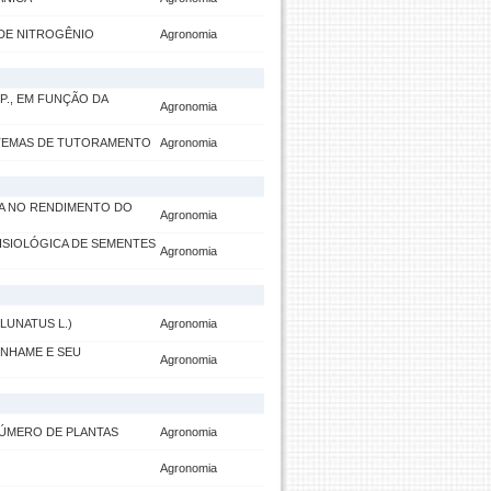
DE NITROGÊNIO
Agronomia
P., EM FUNÇÃO DA
Agronomia
STEMAS DE TUTORAMENTO
Agronomia
IA NO RENDIMENTO DO
Agronomia
ISIOLÓGICA DE SEMENTES
Agronomia
LUNATUS L.)
Agronomia
INHAME E SEU
Agronomia
ÚMERO DE PLANTAS
Agronomia
Agronomia