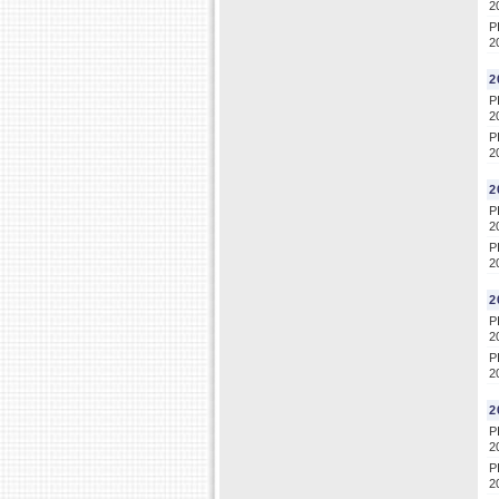
2
P
2
2
P
2
P
2
2
P
2
P
2
2
P
2
P
2
2
P
2
P
2