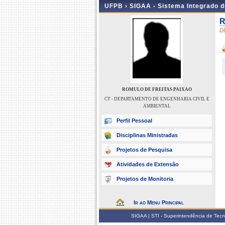
UFPB ›
SIGAA - Sistema Integrado 
R
D
ROMULO DE FREITAS PAIXAO
CT - DEPARTAMENTO DE ENGENHARIA CIVIL E
AMBIENTAL
Perfil Pessoal
Disciplinas Ministradas
Projetos de Pesquisa
Atividades de Extensão
Projetos de Monitoria
Ir ao Menu Principal
SIGAA | STI - Superintendência de Tec