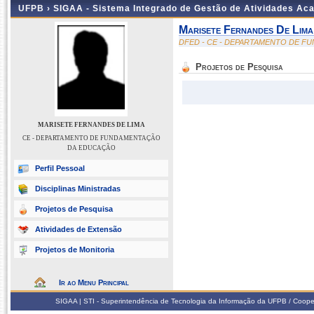
UFPB ›
SIGAA - Sistema Integrado de Gestão de Atividades Ac
Marisete Fernandes De Lima
DFED - CE - DEPARTAMENTO DE 
Projetos de Pesquisa
MARISETE FERNANDES DE LIMA
CE - DEPARTAMENTO DE FUNDAMENTAÇÃO
DA EDUCAÇÃO
Perfil Pessoal
Disciplinas Ministradas
Projetos de Pesquisa
Atividades de Extensão
Projetos de Monitoria
Ir ao Menu Principal
SIGAA | STI - Superintendência de Tecnologia da Informação da UFPB / Coope