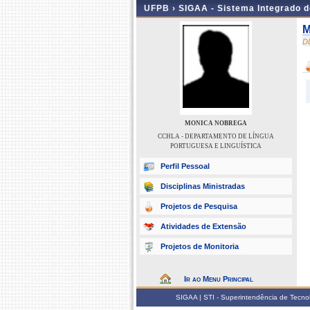
UFPB ›
SIGAA - Sistema Integrado 
M
D
MONICA NOBREGA
CCHLA - DEPARTAMENTO DE LÍNGUA
PORTUGUESA E LINGUÍSTICA
Perfil Pessoal
Disciplinas Ministradas
Projetos de Pesquisa
Atividades de Extensão
Projetos de Monitoria
Ir ao Menu Principal
SIGAA | STI - Superintendência de Tecn