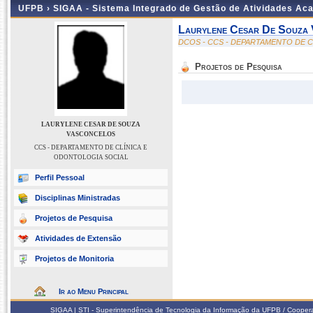
UFPB ›
SIGAA - Sistema Integrado de Gestão de Atividades Ac
Laurylene Cesar De Souza
DCOS - CCS - DEPARTAMENTO DE 
Projetos de Pesquisa
LAURYLENE CESAR DE SOUZA
VASCONCELOS
CCS - DEPARTAMENTO DE CLÍNICA E
ODONTOLOGIA SOCIAL
Perfil Pessoal
Disciplinas Ministradas
Projetos de Pesquisa
Atividades de Extensão
Projetos de Monitoria
Ir ao Menu Principal
SIGAA | STI - Superintendência de Tecnologia da Informação da UFPB / Coope