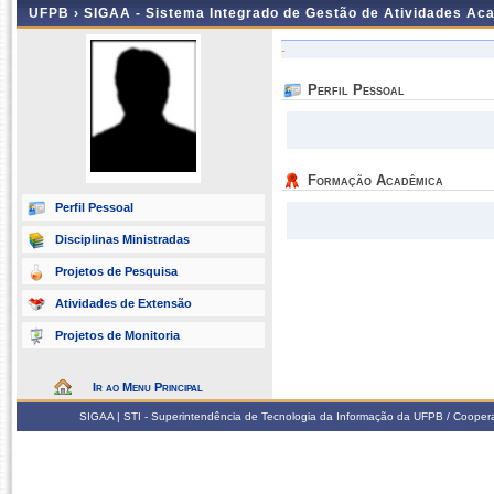
UFPB ›
SIGAA - Sistema Integrado de Gestão de Atividades Ac
-
Perfil Pessoal
Formação Acadêmica
Perfil Pessoal
Disciplinas Ministradas
Projetos de Pesquisa
Atividades de Extensão
Projetos de Monitoria
Ir ao Menu Principal
SIGAA | STI - Superintendência de Tecnologia da Informação da UFPB / Coope