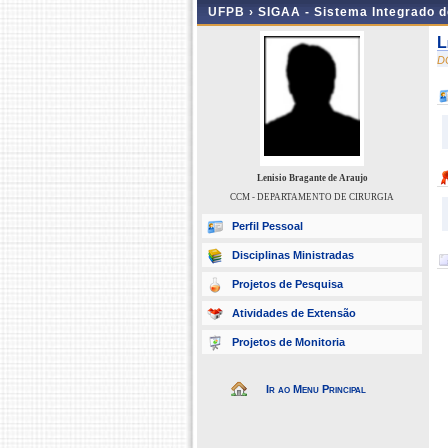
UFPB ›
SIGAA - Sistema Integrado 
L
D
Lenisio Bragante de Araujo
CCM - DEPARTAMENTO DE CIRURGIA
Perfil Pessoal
Disciplinas Ministradas
Projetos de Pesquisa
Atividades de Extensão
Projetos de Monitoria
Ir ao Menu Principal