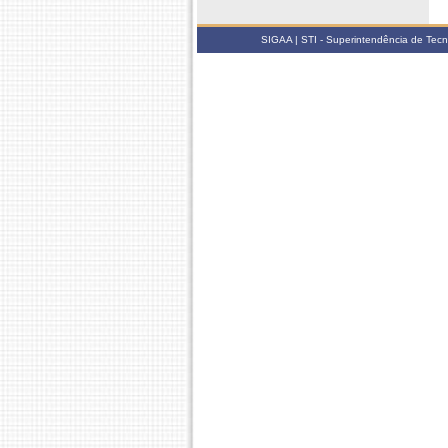
SIGAA | STI - Superintendência de Tec