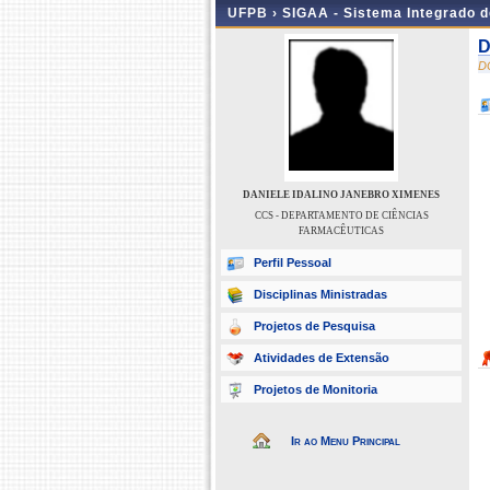
UFPB ›
SIGAA - Sistema Integrado 
D
D
DANIELE IDALINO JANEBRO XIMENES
CCS - DEPARTAMENTO DE CIÊNCIAS
FARMACÊUTICAS
Perfil Pessoal
Disciplinas Ministradas
Projetos de Pesquisa
Atividades de Extensão
Projetos de Monitoria
Ir ao Menu Principal