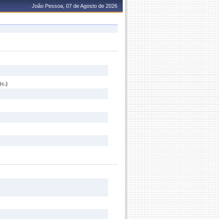
João Pessoa, 07 de Agosto de 2026
c.)