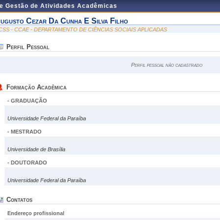
de Gestão de Atividades Acadêmicas
ugusto Cezar Da Cunha E Silva Filho
CSS - CCAE - DEPARTAMENTO DE CIÊNCIAS SOCIAIS APLICADAS
Perfil Pessoal
Perfil pessoal não cadastrado
Formação Acadêmica
- GRADUAÇÃO
Universidade Federal da Paraíba
- MESTRADO
Universidade de Brasília
- DOUTORADO
Universidade Federal da Paraíba
Contatos
Endereço profissional