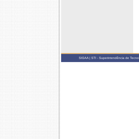
SIGAA | STI - Superintendência de Tecn