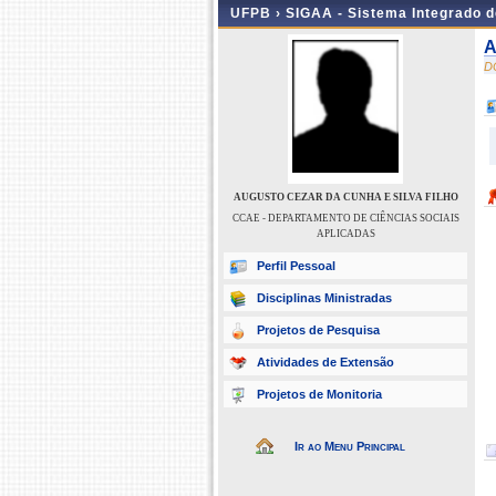
UFPB ›
SIGAA - Sistema Integrado 
A
D
AUGUSTO CEZAR DA CUNHA E SILVA FILHO
CCAE - DEPARTAMENTO DE CIÊNCIAS SOCIAIS
APLICADAS
Perfil Pessoal
Disciplinas Ministradas
Projetos de Pesquisa
Atividades de Extensão
Projetos de Monitoria
Ir ao Menu Principal