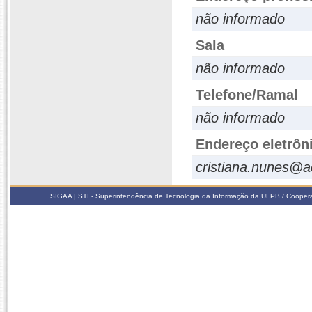
não informado
Sala
não informado
Telefone/Ramal
não informado
Endereço eletrôn
cristiana.nunes@a
SIGAA | STI - Superintendência de Tecnologia da Informação da UFPB / Coope