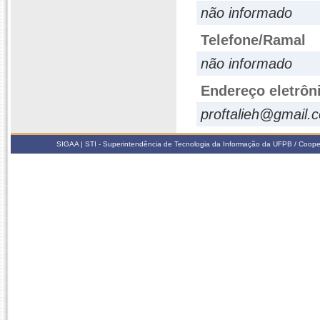
não informado
Telefone/Ramal
não informado
Endereço eletrôn
proftalieh@gmail.
SIGAA | STI - Superintendência de Tecnologia da Informação da UFPB / Coope