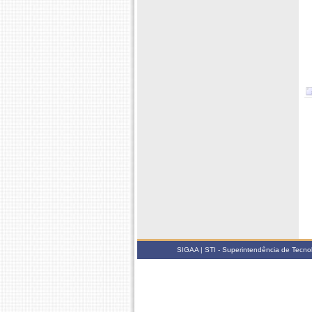
SIGAA | STI - Superintendência de Tecn