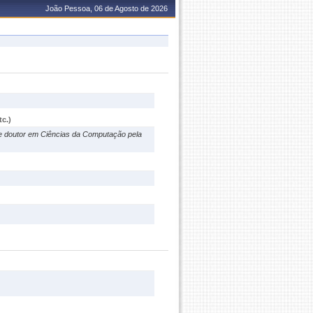
João Pessoa, 06 de Agosto de 2026
c.)
 doutor em Ciências da Computação pela