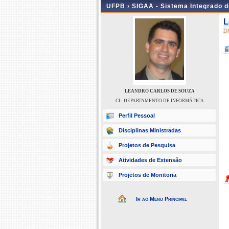
UFPB ›
SIGAA - Sistema Integrado 
L
D
LEANDRO CARLOS DE SOUZA
CI - DEPARTAMENTO DE INFORMÁTICA
Perfil Pessoal
Disciplinas Ministradas
Projetos de Pesquisa
Atividades de Extensão
Projetos de Monitoria
Ir ao Menu Principal