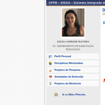
UFPB ›
SIGAA - Sistema Integrado 
D
D
DALILA ANDRADE OLIVEIRA
CE - DEPARTAMENTO DE HABILITAÇÃO
PEDAGÓGICA
Perfil Pessoal
Disciplinas Ministradas
Projetos de Pesquisa
Atividades de Extensão
Projetos de Monitoria
Ir ao Menu Principal