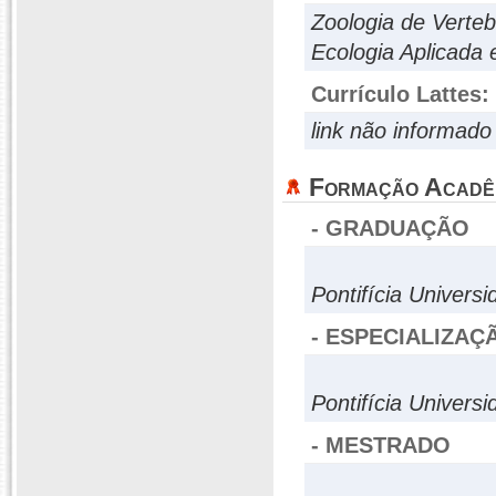
Zoologia de Verte
Ecologia Aplicada 
Currículo Lattes:
link não informado
Formação Acadê
- GRADUAÇÃO
Pontifícia Univers
- ESPECIALIZAÇ
Pontifícia Univers
- MESTRADO