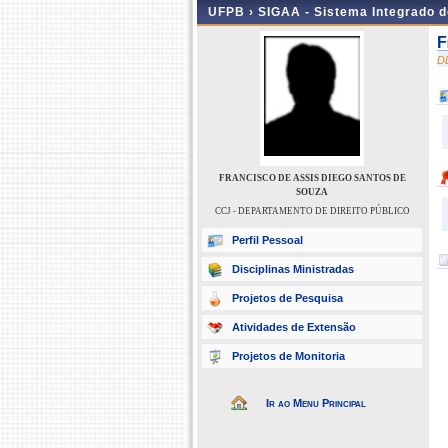
UFPB ›
SIGAA - Sistema Integrado 
F
D
FRANCISCO DE ASSIS DIEGO SANTOS DE
SOUZA
CCJ - DEPARTAMENTO DE DIREITO PÚBLICO
Perfil Pessoal
Disciplinas Ministradas
Projetos de Pesquisa
Atividades de Extensão
Projetos de Monitoria
Ir ao Menu Principal