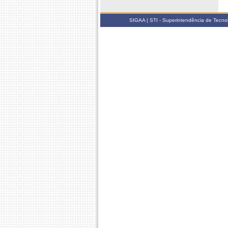
SIGAA | STI - Superintendência de Tecn