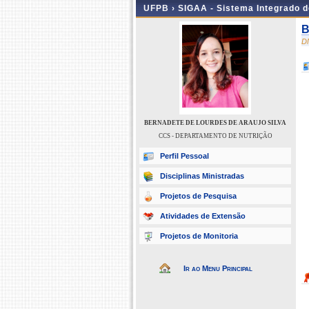
UFPB ›
SIGAA - Sistema Integrado 
B
D
BERNADETE DE LOURDES DE ARAUJO SILVA
CCS - DEPARTAMENTO DE NUTRIÇÃO
Perfil Pessoal
Disciplinas Ministradas
Projetos de Pesquisa
Atividades de Extensão
Projetos de Monitoria
Ir ao Menu Principal