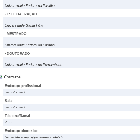
Universidade Federal da Paraíba
- ESPECIALIZAÇÃO
Universidade Gama Filho
- MESTRADO
Universidade Federal da Paraíba
- DOUTORADO
Universidade Federal de Pernambuco
Contatos
Endereço profissional
não informado
Sala
não informado
Telefone/Ramal
7033
Endereço eletrônico
bernadete.araujo2@academico.ufpb.br