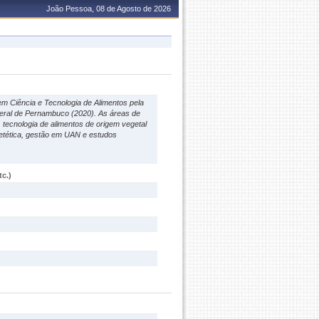
João Pessoa, 08 de Agosto de 2026
m Ciência e Tecnologia de Alimentos pela
deral de Pernambuco (2020). As áreas de
tecnologia de alimentos de origem vegetal
ietética, gestão em UAN e estudos
c.)