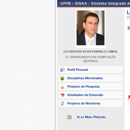
UFPB ›
SIGAA - Sistema Integrado 
L
D
LUCIDIO DOS ANJOS FORMIGA CABRAL
CI - DEPARTAMENTO DE COMPUTAÇÃO
CIENTÍFICA
Perfil Pessoal
Disciplinas Ministradas
Projetos de Pesquisa
Atividades de Extensão
Projetos de Monitoria
Ir ao Menu Principal