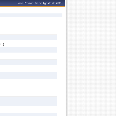
João Pessoa, 06 de Agosto de 2026
c.)