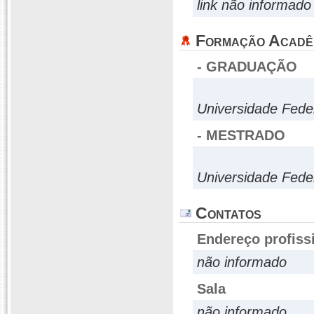
link não informado
Formação Acadê
- GRADUAÇÃO
Universidade Fede
- MESTRADO
Universidade Fede
Contatos
Endereço profiss
não informado
Sala
não informado