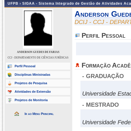
UFPB ›
SIGAA - Sistema Integrado de Gestão de Atividades Ac
Anderson Guede
DCIJ - CCJ - DEPA
Perfil Pessoal
ANDERSON GUEDES DE FARIAS
CCJ - DEPARTAMENTO DE CIÊNCIAS JURÍDICAS
Formação Acadê
Perfil Pessoal
Disciplinas Ministradas
- GRADUAÇÃO
Projetos de Pesquisa
Atividades de Extensão
Universidade Esta
Projetos de Monitoria
- MESTRADO
Ir ao Menu Principal
Universidade Fede