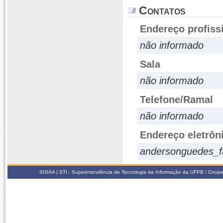
Contatos
Endereço profiss
não informado
Sala
não informado
Telefone/Ramal
não informado
Endereço eletrôn
andersonguedes_f
SIGAA | STI - Superintendência de Tecnologia da Informação da UFPB / Coope